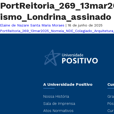
PortReitoria_269_13mar
ismo_Londrina_assinado
Elaine de Nazare Santa Maria Moraes
|
18 de junho de 2025
PortReitoria_269_13mar2025_Nomeia_NDE_Colegiado_Arquitetura
A Universidade Positivo
Cu
Nossa História
Gra
Sala de Imprensa
Pós
Atos Normativos
Cur