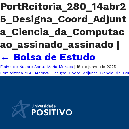
PortReitoria_280_14abr2
5_Designa_Coord_Adjunt
a_Ciencia_da_Computac
ao_assinado_assinado
|
←
Bolsa de Estudo
Elaine de Nazare Santa Maria Moraes
|
18 de junho de 2025
PortReitoria_280_14abr25_Designa_Coord_Adjunta_Ciencia_da_C