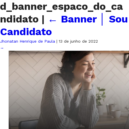
d_banner_espaco_do_ca
ndidato
|
←
Banner │ Sou
Candidato
Jhonatan Henrique de Paula
|
13 de junho de 2022
→