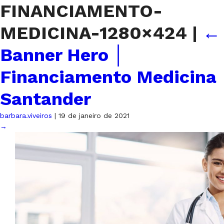
FINANCIAMENTO-
MEDICINA-1280×424
|
←
Banner Hero │
Financiamento Medicina
Santander
barbara.viveiros
|
19 de janeiro de 2021
→