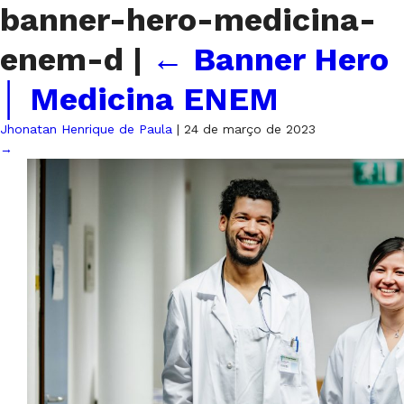
banner-hero-medicina-
enem-d
|
←
Banner Hero
│ Medicina ENEM
Jhonatan Henrique de Paula
|
24 de março de 2023
→