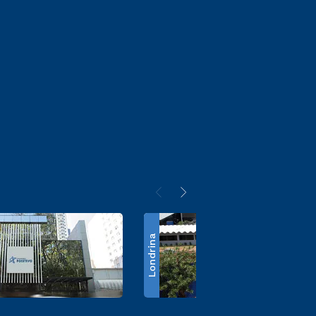
Londrina