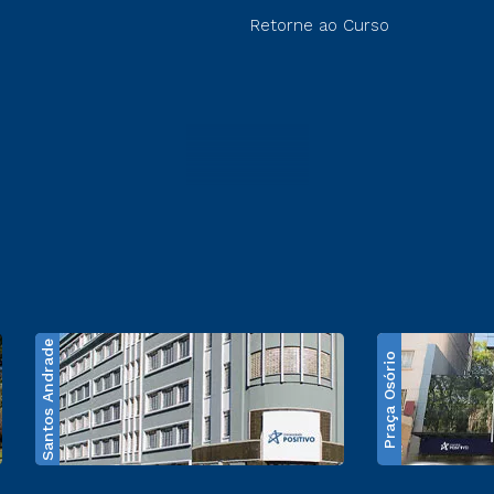
Retorne ao Curso
Santos Andrade
Praça Osório