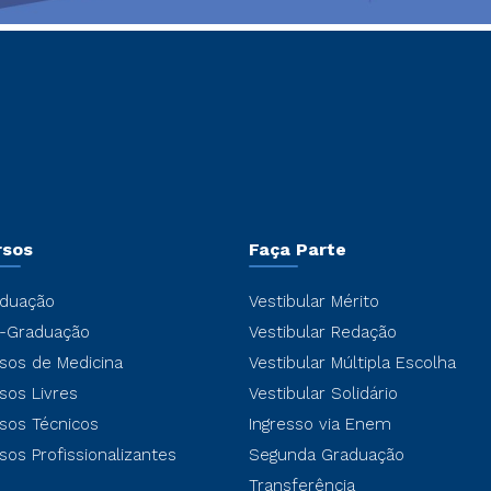
rsos
Faça Parte
duação
Vestibular Mérito
-Graduação
Vestibular Redação
sos de Medicina
Vestibular Múltipla Escolha
sos Livres
Vestibular Solidário
sos Técnicos
Ingresso via Enem
sos Profissionalizantes
Segunda Graduação
Transferência