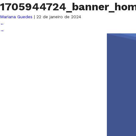
1705944724_banner_ho
Mariana Guedes
|
22 de janeiro de 2024
←
→