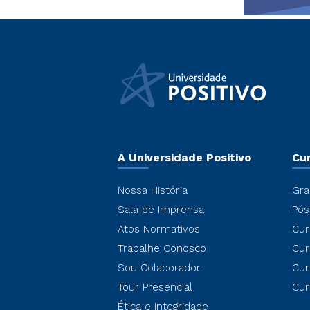
A Universidade Positivo
Cu
Nossa História
Gra
Sala de Imprensa
Pós
Atos Normativos
Cur
Trabalhe Conosco
Cur
Sou Colaborador
Cur
Tour Presencial
Cur
Ética e Integridade