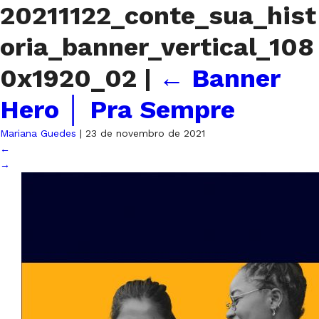
20211122_conte_sua_hist
oria_banner_vertical_108
0x1920_02
|
←
Banner
Hero │ Pra Sempre
Mariana Guedes
|
23 de novembro de 2021
←
→