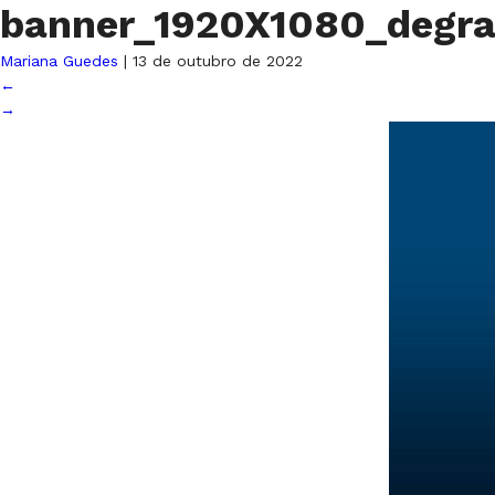
banner_1920X1080_degr
Mariana Guedes
|
13 de outubro de 2022
←
→