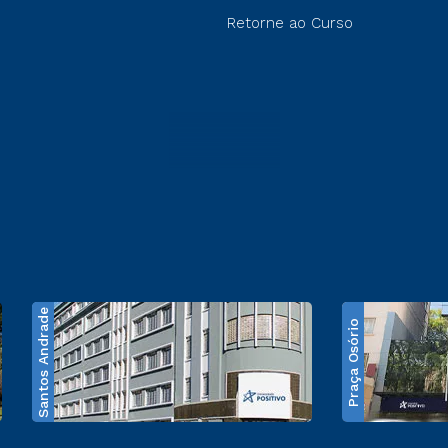
Retorne ao Curso
Santos Andrade
Praça Osório