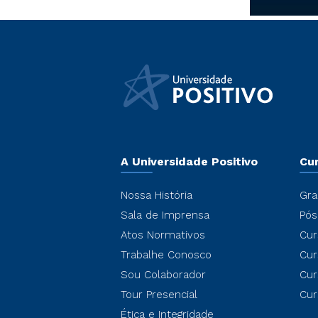
A Universidade Positivo
Cu
Nossa História
Gra
Sala de Imprensa
Pós
Atos Normativos
Cur
Trabalhe Conosco
Cur
Sou Colaborador
Cur
Tour Presencial
Cur
Ética e Integridade