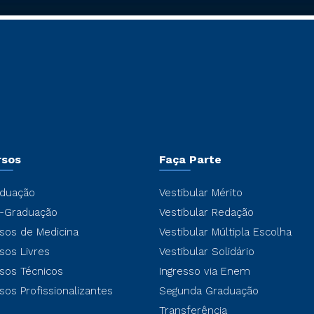
rsos
Faça Parte
duação
Vestibular Mérito
-Graduação
Vestibular Redação
sos de Medicina
Vestibular Múltipla Escolha
sos Livres
Vestibular Solidário
sos Técnicos
Ingresso via Enem
sos Profissionalizantes
Segunda Graduação
Transferência