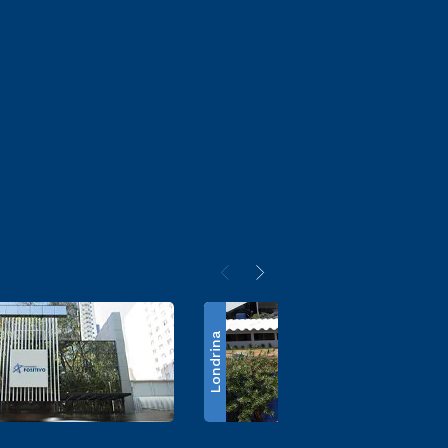
Londrina