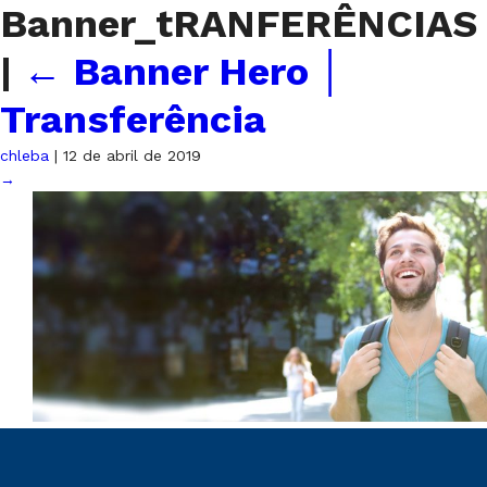
Banner_tRANFERÊNCIAS
|
←
Banner Hero │
Transferência
chleba
|
12 de abril de 2019
→