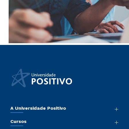
A Universidade Positivo
Nossa História
Cursos
Sala de Imprensa
Graduação