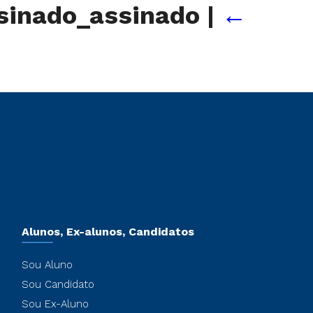
sinado_assinado
|
←
Alunos, Ex-alunos, Candidatos
Sou Aluno
Sou Candidato
Sou Ex-Aluno