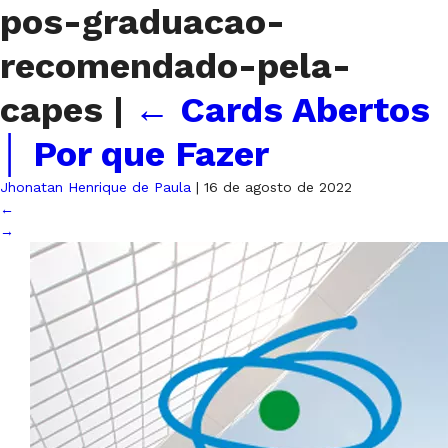
pos-graduacao-
recomendado-pela-
capes
|
←
Cards Abertos
│ Por que Fazer
Jhonatan Henrique de Paula
|
16 de agosto de 2022
←
→