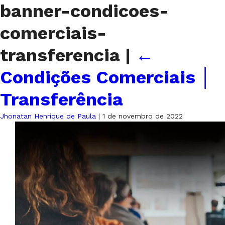
banner-condicoes-
comerciais-
transferencia
|
←
Condições Comerciais │
Transferência
Jhonatan Henrique de Paula
|
1 de novembro de 2022