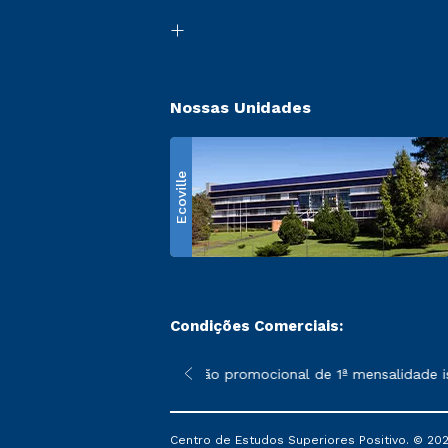
Nossas Unidades
Ecoville
Condições Comerciais:
 poderão sofrer alterações nos períodos de rematrícula conform
*A condição promocional de 1ª mensalidade ise
Centro de Estudos Superiores Positivo. © 202