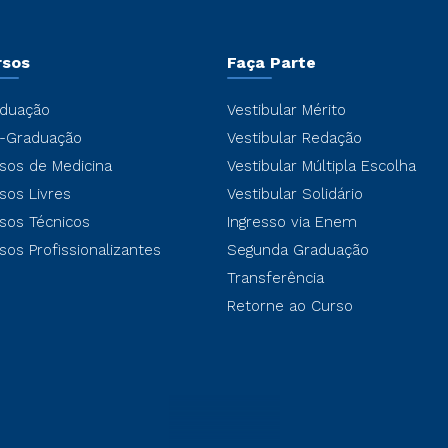
rsos
Faça Parte
duação
Vestibular Mérito
-Graduação
Vestibular Redação
sos de Medicina
Vestibular Múltipla Escolha
sos Livres
Vestibular Solidário
sos Técnicos
Ingresso via Enem
sos Profissionalizantes
Segunda Graduação
Transferência
Retorne ao Curso