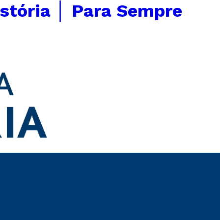
stória │ Para Sempre