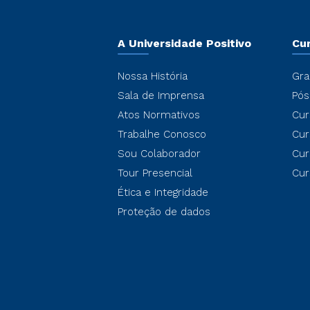
A Universidade Positivo
Cu
Nossa História
Gra
Sala de Imprensa
Pós
Atos Normativos
Cur
Trabalhe Conosco
Cur
Sou Colaborador
Cur
Tour Presencial
Cur
Ética e Integridade
Proteção de dados