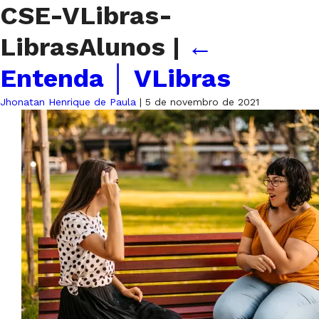
CSE-VLibras-
LibrasAlunos
|
←
Entenda │ VLibras
Jhonatan Henrique de Paula
|
5 de novembro de 2021