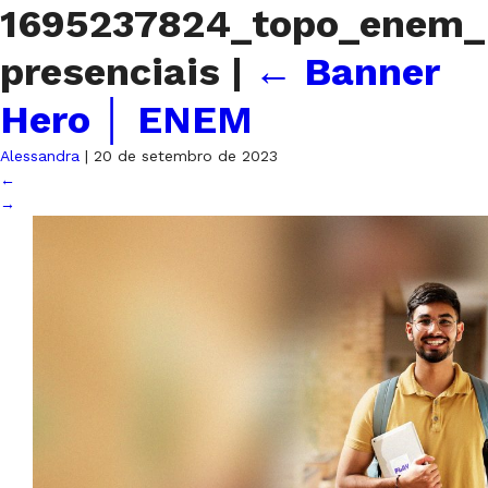
1695237824_topo_enem_
presenciais
|
←
Banner
Hero │ ENEM
Alessandra
|
20 de setembro de 2023
←
→