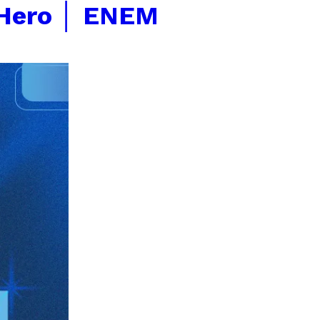
Hero │ ENEM