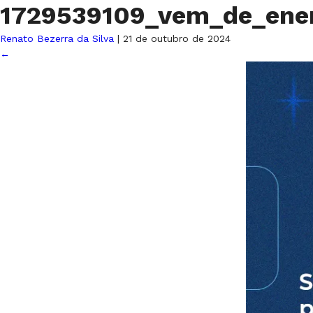
1729539109_vem_de_en
Renato Bezerra da Silva
|
21 de outubro de 2024
←