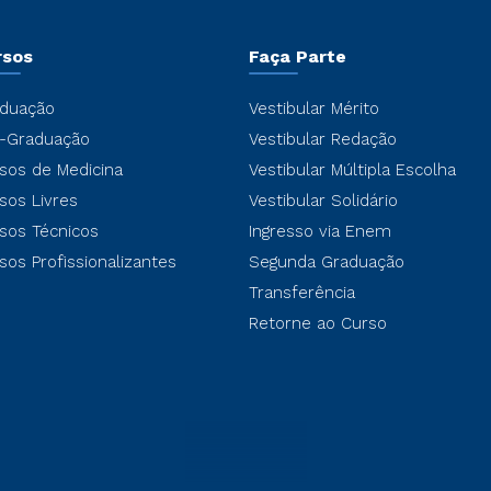
rsos
Faça Parte
duação
Vestibular Mérito
-Graduação
Vestibular Redação
sos de Medicina
Vestibular Múltipla Escolha
sos Livres
Vestibular Solidário
sos Técnicos
Ingresso via Enem
sos Profissionalizantes
Segunda Graduação
Transferência
Retorne ao Curso