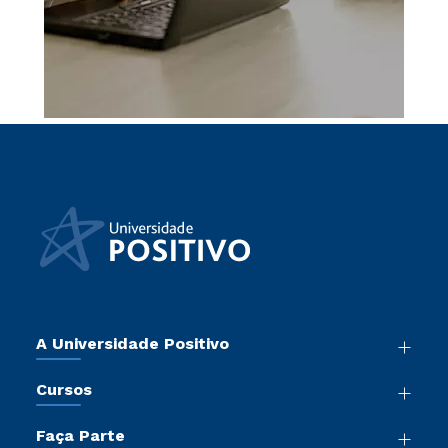
A Universidade Positivo
Nossa História
Cursos
Sala de Imprensa
Graduação
Atos Normativos
Faça Parte
Pós-Graduação