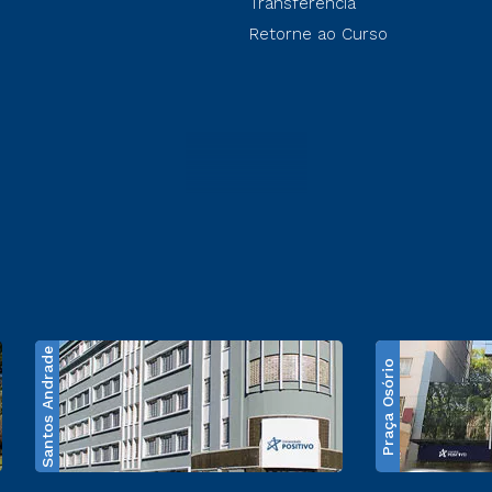
Transferência
Retorne ao Curso
Santos Andrade
Praça Osório