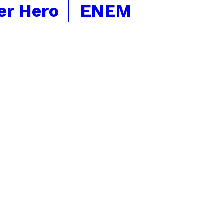
er Hero │ ENEM