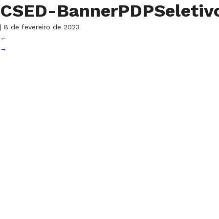
CSED-BannerPDPSeleti
|
8 de fevereiro de 2023
←
→