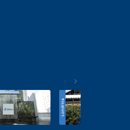
Londrina