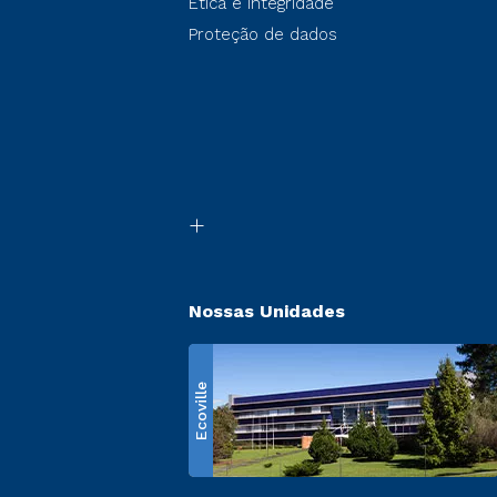
Ética e Integridade
Proteção de dados
Nossas Unidades
Ecoville