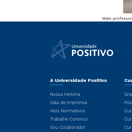
Male professor
A Universidade Positivo
Cu
Nossa História
Gra
Sala de Imprensa
Pós
Atos Normativos
Cur
Trabalhe Conosco
Cur
Sou Colaborador
Cur