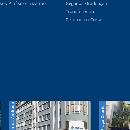
sos Profissionalizantes
Segunda Graduação
Transferência
Retorne ao Curso
Santos Andrade
Praça Osório