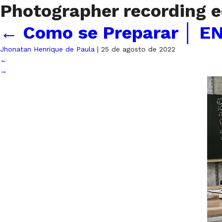
Photographer recording e
←
Como se Preparar │ E
Jhonatan Henrique de Paula
|
25 de agosto de 2022
←
→