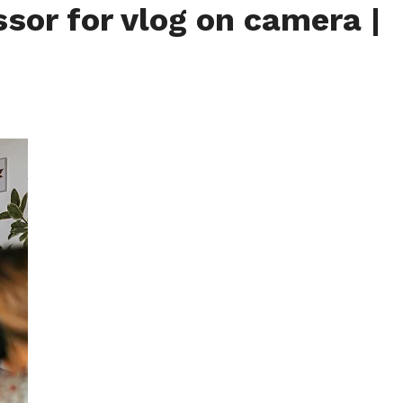
ssor for vlog on camera
|