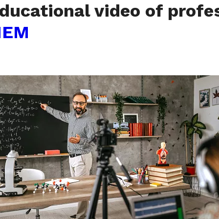
ducational video of profe
NEM