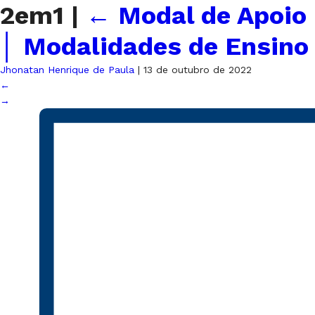
2em1
|
←
Modal de Apoio
│ Modalidades de Ensino
Jhonatan Henrique de Paula
|
13 de outubro de 2022
←
→