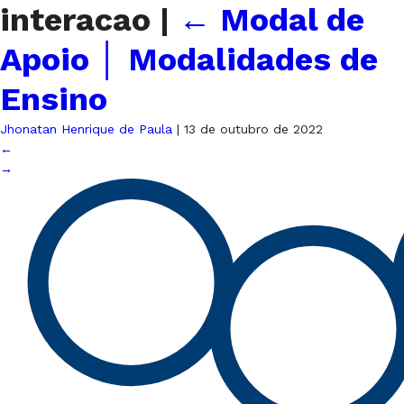
interacao
|
←
Modal de
Apoio │ Modalidades de
Ensino
Jhonatan Henrique de Paula
|
13 de outubro de 2022
←
→