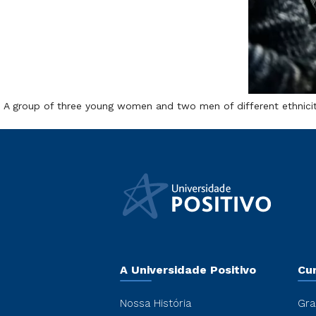
A group of three young women and two men of different ethniciti
A Universidade Positivo
Cu
Nossa História
Gra