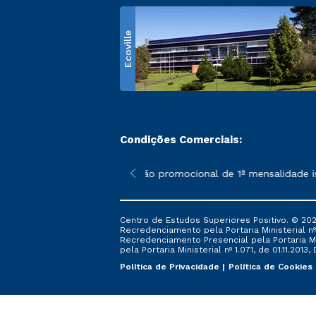
Ecoville
Condições Comerciais:
 poderão sofrer alterações nos períodos de rematrícula conform
*A condição promocional de 1ª mensalidade isent
Centro de Estudos Superiores Positivo. © 202
Recredenciamento pela Portaria Ministerial nº 1
Recredenciamento Presencial ​pela Portaria Mi
pela Portaria Ministerial nº 1.071, de 01.11.2013,
Política de Privacidade
Política de Cookies