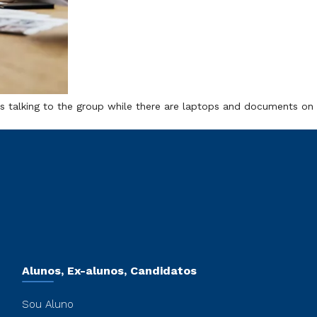
is talking to the group while there are laptops and documents on
Alunos, Ex-alunos, Candidatos
Sou Aluno