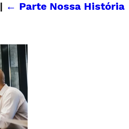
|
←
Parte Nossa História