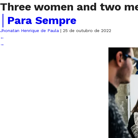
Three women and two men
│Para Sempre
Jhonatan Henrique de Paula
|
25 de outubro de 2022
←
→