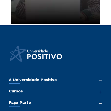
A Universidade Positivo
Nossa História
Cursos
Sala de Imprensa
Graduação
Atos Normativos
Faça Parte
Pós-Graduação
Trabalhe Conosco
Vestibular Mérito