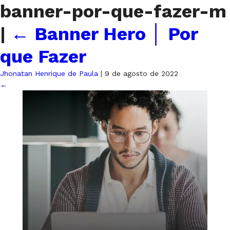
banner-por-que-fazer-m
|
←
Banner Hero │ Por
que Fazer
Jhonatan Henrique de Paula
|
9 de agosto de 2022
←