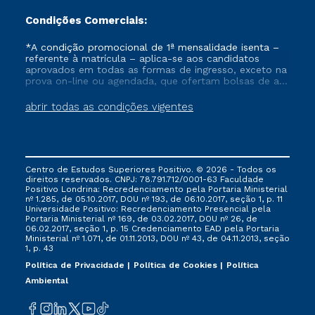
Condições Comerciais:
*A condição promocional de 1ª mensalidade isenta –
referente à matrícula – aplica-se aos candidatos
aprovados em todas as formas de ingresso, exceto na
prova on-line ou agendada, que ofertam bolsas de até
50% de desconto, ambos ingressantes no semestre
vigente, que ainda não tenham efetivado e/ou não
abrir todas as condições vigentes
tenham cancelado ou trancado sua matrícula em uma
das Instituições da Cruzeiro do Sul Educacional, no
período de um ano. Tais condições não se aplicam
aos cursos de Medicina, e também para matriculados
via FIES, Prouni e outros programas governamentais, e
Centro de Estudos Superiores Positivo. © 2026 - Todos os
não se acumula com nenhuma outra campanha
direitos reservados. CNPJ: 78.791.712/0001-63 Faculdade
ofertada pela Instituição.
Positivo Londrina: Recredenciamento pela Portaria Ministerial
nº 1.285, de 05.10.2017, DOU nº 193, de 06.10.2017, seção 1, p. 11
Universidade Positivo: Recredenciamento Presencial ​pela
Portaria Ministerial nº 169, de 03.02.2017, DOU nº 26, de
06.02.2017, seção 1, p. 15 Credenciamento EAD pela Portaria
Ministerial nº 1.071, de 01.11.2013, DOU nº 43, de 04.11.2013, seção
1, p. 43
Política de Privacidade
Política de Cookies
Política
Ambiental