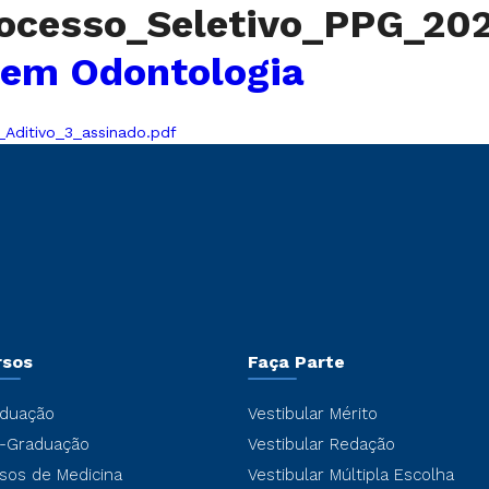
ocesso_Seletivo_PPG_202
 em Odontologia
Aditivo_3_assinado.pdf
rsos
Faça Parte
duação
Vestibular Mérito
-Graduação
Vestibular Redação
sos de Medicina
Vestibular Múltipla Escolha