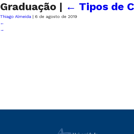
Graduação
|
←
Tipos de C
Thiago Almeida
|
6 de agosto de 2019
←
→