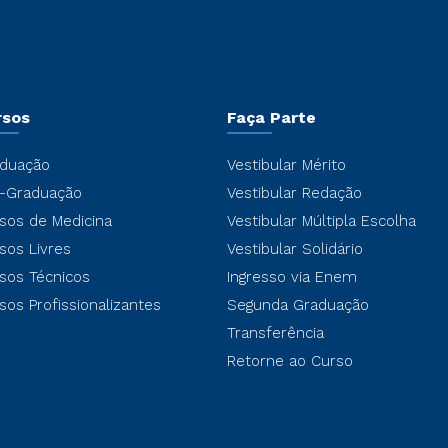
rsos
Faça Parte
duação
Vestibular Mérito
-Graduação
Vestibular Redação
sos de Medicina
Vestibular Múltipla Escolha
sos Livres
Vestibular Solidário
sos Técnicos
Ingresso via Enem
sos Profissionalizantes
Segunda Graduação
Transferência
Retorne ao Curso