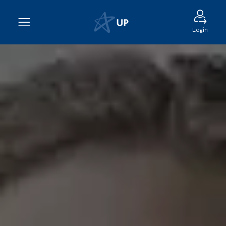
Login