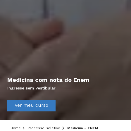
Medicina com nota do Enem
Ingresse sem vestibular
Ver meu curso
Home
Processo Seletivo
Medicina – ENEM