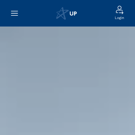
Login