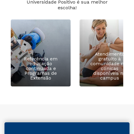
Universidade Positivo é sua melhor
escolha!
Atendimento
Referência em
gratuito à
educação
comunidade nas
continuada e
clínicas
Programas de
disponíveis no
Extensão
campus