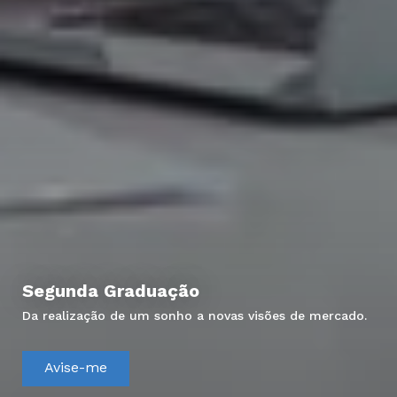
Segunda Graduação
Da realização de um sonho a novas visões de mercado.
Avise-me