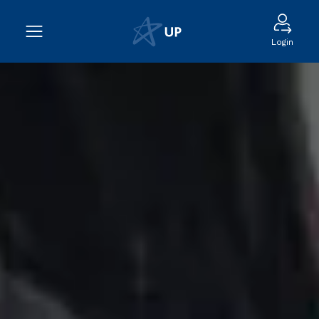
Login