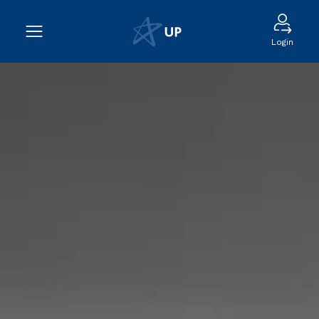
Login