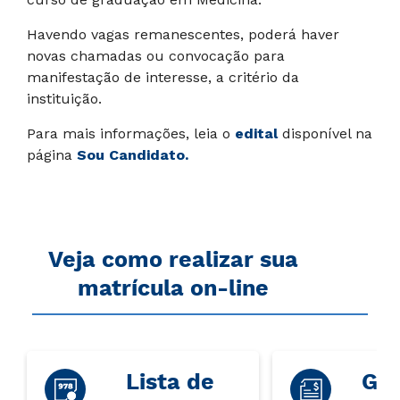
Havendo vagas remanescentes, poderá haver
novas chamadas ou convocação para
manifestação de interesse, a critério da
instituição.
Para mais informações, leia o
edital
disponível na
página
Sou Candidato.
Veja como realizar sua
matrícula on-line
Lista de
Gar