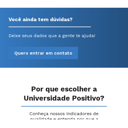
Você ainda tem dúvidas?
Deixe seus dados que a gente te ajuda!
Quero entrar em contato
Por que escolher a
Universidade Positivo?
Conheça nossos indicadores de
qualidade e entenda por que a
Universidade Positivo é sua melhor