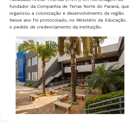
fundador da Companhia de Terras Norte do Paraná, que
organizou a colonização e desenvolvimento da região.
Nesse ano foi protocolado, no Ministério da Educação,
o pedido de credenciamento da instituição.