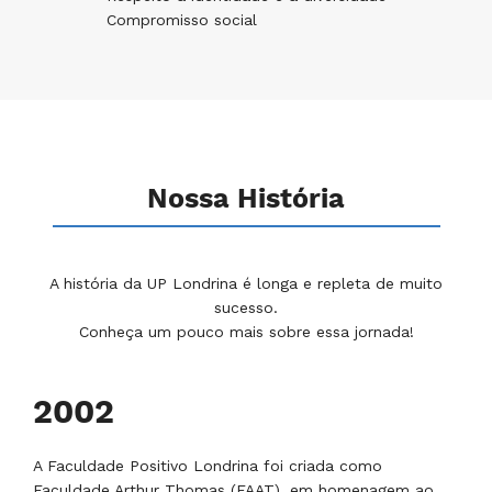
Compromisso social
Nossa História
A história da UP Londrina é longa e repleta de muito
sucesso.
Conheça um pouco mais sobre essa jornada!
2002
A Faculdade Positivo Londrina foi criada como
Faculdade Arthur Thomas (FAAT), em homenagem ao