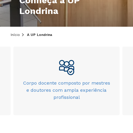
Conheça a UP
Londrina
Início
A UP Londrina
Corpo docente composto por mestres
e doutores com ampla experiência
profissional