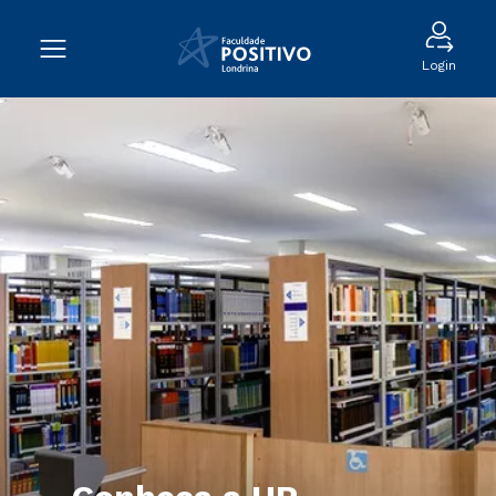
Login