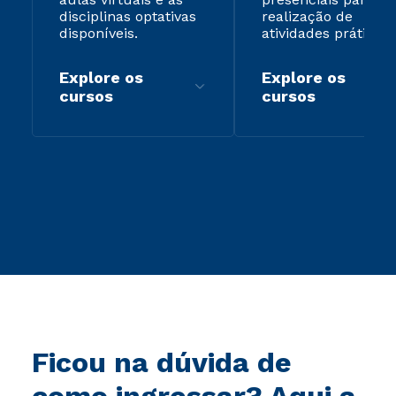
disciplinas optativas
realização de
disponíveis.
atividades práticas.
Explore os
Explore os
cursos
cursos
Ficou na dúvida de
como ingressar? Aqui a