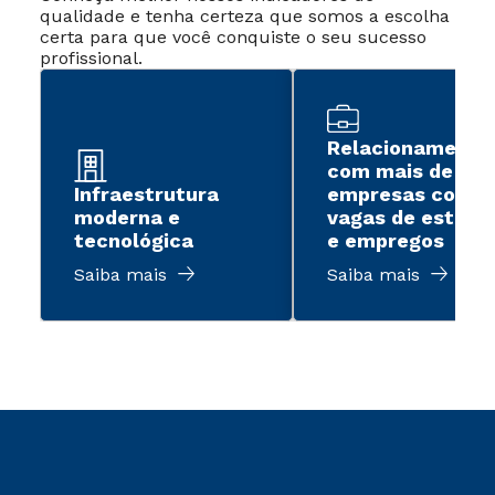
qualidade e tenha certeza que somos a escolha
certa para que você conquiste o seu sucesso
profissional.
Relacionamento
com mais de 2 m
Infraestrutura
empresas com
moderna e
vagas de estági
tecnológica
e empregos
Saiba mais
Saiba mais