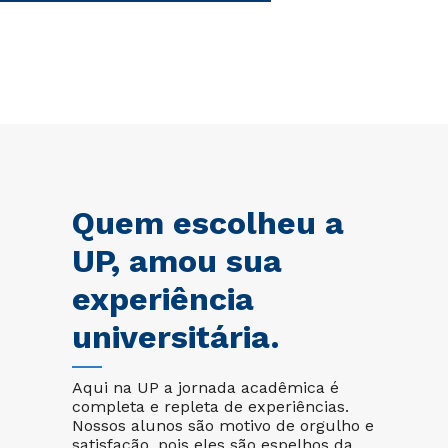
Quem escolheu a
UP, amou sua
experiência
universitária.
Aqui na UP a jornada acadêmica é
completa e repleta de experiências.
Nossos alunos são motivo de orgulho e
satisfação, pois eles são espelhos da