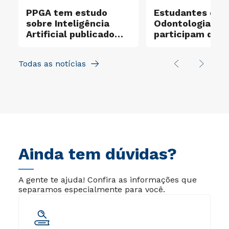
PPGA tem estudo
Estudantes de
sobre Inteligência
Odontologia
Artificial publicado
participam de a
em revista científica
que promove sa
do CRA-PR
bucal para cerc
Todas as notícias
mil crianças
Ainda tem dúvidas?
A gente te ajuda! Confira as informações que
separamos especialmente para você.