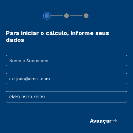
Para iniciar o cálculo, informe seus
dados
Nome e Sobrenome
ex: joao@email.com
(ddd) 9999-9999
Avançar