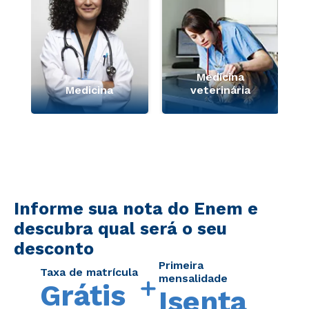
Medicina
Medicina
veterinária
Informe sua nota do Enem e
descubra qual será o seu
desconto
Primeira
Taxa de matrícula
mensalidade
Grátis
Isenta