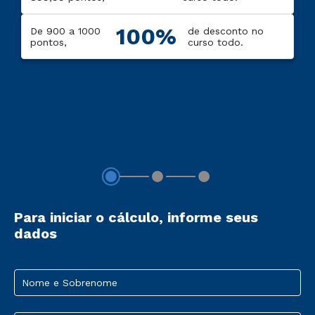
100%
De 900 a 1000
de desconto no
pontos,
curso todo.
Para iniciar o cálculo, informe seus
dados
Nome e Sobrenome