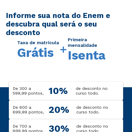
Informe sua nota do Enem e
descubra qual será o seu
desconto
Primeira
Taxa de matrícula
mensalidade
Grátis
Isenta
10%
De 300 a
de desconto no
599,99 pontos,
curso todo.
20%
De 600 a
de desconto no
699,99 pontos,
curso todo.
30%
De 700 a
de desconto no
899,99 pontos,
curso todo.