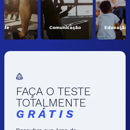
e
Comunicação
Educação
FAÇA O TESTE
TOTALMENTE
GRÁTIS