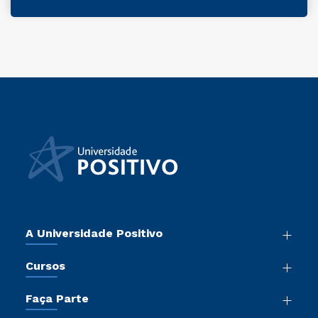
A Universidade Positivo
Nossa História
Cursos
Sala de Imprensa
Graduação
Atos Normativos
Faça Parte
Pós-Graduação
Trabalhe Conosco
Vestibular Mérito