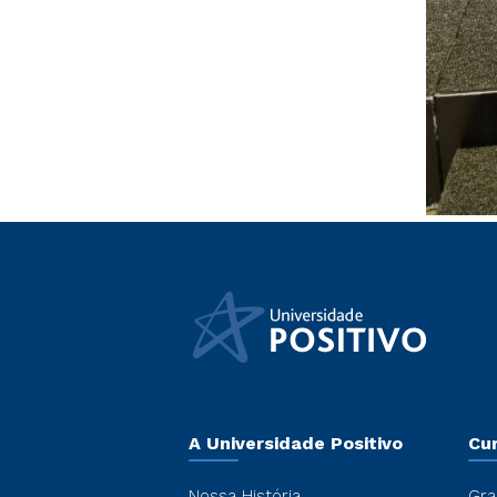
A Universidade Positivo
Cu
Nossa História
Gra