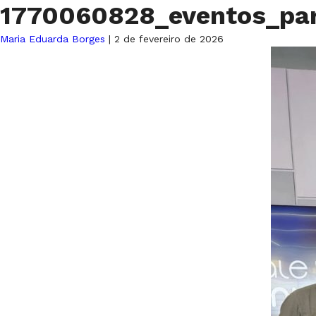
1770060828_eventos_pa
Maria Eduarda Borges
|
2 de fevereiro de 2026