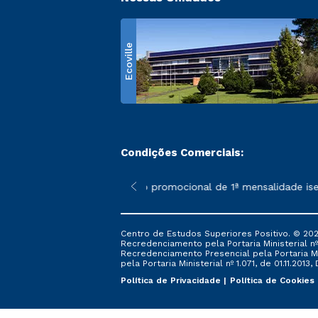
Ecoville
Condições Comerciais:
 poderão sofrer alterações nos períodos de rematrícula conform
*A condição promocional de 1ª mensalidade isenta 
Centro de Estudos Superiores Positivo. © 202
Recredenciamento pela Portaria Ministerial nº 1
Recredenciamento Presencial ​pela Portaria Mi
pela Portaria Ministerial nº 1.071, de 01.11.2013,
Política de Privacidade
Política de Cookies