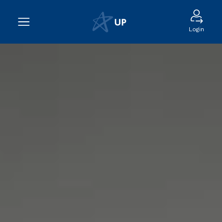
Login