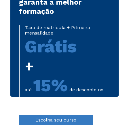
garanta a melhor
formação
Taxa de matrícula + Primeira
mensalidade
Grátis
+
15%
até
de desconto no
primeiro semestre
Escolha seu curso