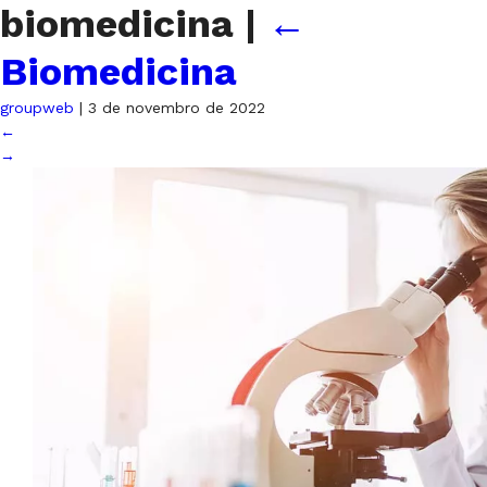
biomedicina
|
←
Biomedicina
groupweb
|
3 de novembro de 2022
←
→