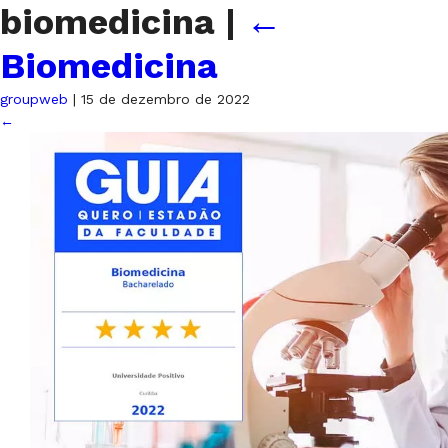
biomedicina
|
←
Biomedicina
groupweb
|
15 de dezembro de 2022
←