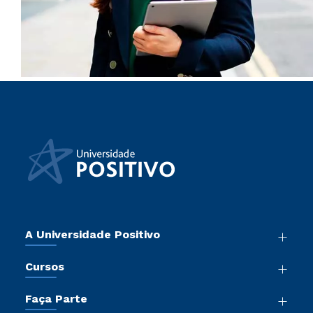
A Universidade Positivo
Nossa História
Cursos
Sala de Imprensa
Graduação
Atos Normativos
Faça Parte
Pós-Graduação
Trabalhe Conosco