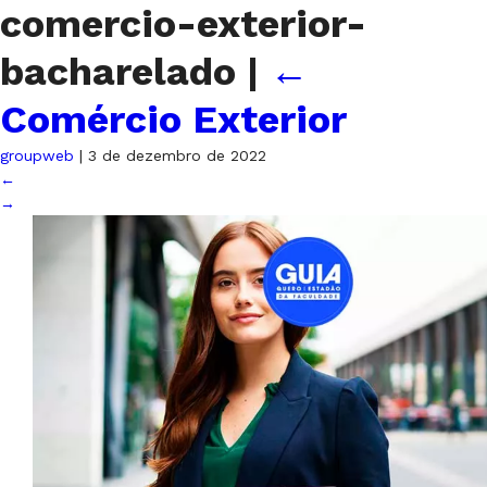
comercio-exterior-
bacharelado
|
←
Comércio Exterior
groupweb
|
3 de dezembro de 2022
←
→