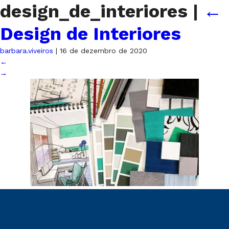
design_de_interiores
|
←
Design de Interiores
barbara.viveiros
|
16 de dezembro de 2020
←
→