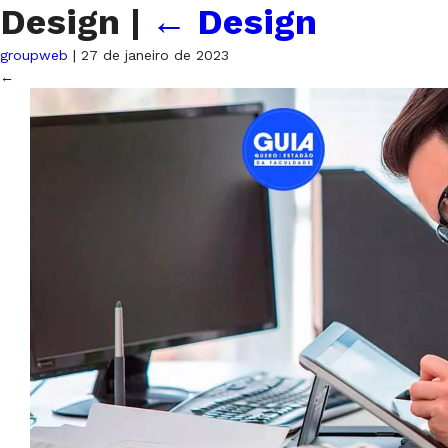
Design
|
←
Design
groupweb
|
27 de janeiro de 2023
←