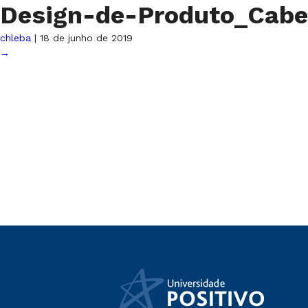
Design-de-Produto_Cab
chleba
|
18 de junho de 2019
→