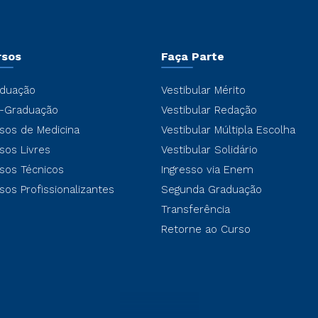
rsos
Faça Parte
duação
Vestibular Mérito
-Graduação
Vestibular Redação
sos de Medicina
Vestibular Múltipla Escolha
sos Livres
Vestibular Solidário
sos Técnicos
Ingresso via Enem
sos Profissionalizantes
Segunda Graduação
Transferência
Retorne ao Curso