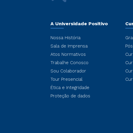
A Universidade Positivo
Cu
Nossa História
Gra
Sala de Imprensa
Pós
Atos Normativos
Cur
Trabalhe Conosco
Cur
Sou Colaborador
Cur
Tour Presencial
Cur
Ética e Integridade
Proteção de dados