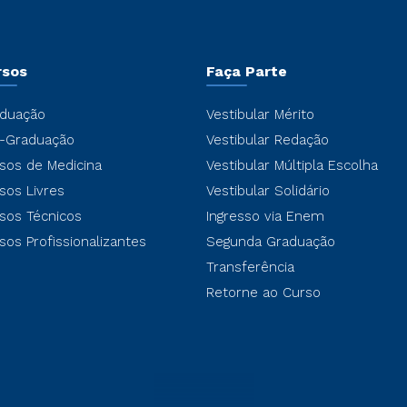
rsos
Faça Parte
duação
Vestibular Mérito
-Graduação
Vestibular Redação
sos de Medicina
Vestibular Múltipla Escolha
sos Livres
Vestibular Solidário
sos Técnicos
Ingresso via Enem
sos Profissionalizantes
Segunda Graduação
Transferência
Retorne ao Curso