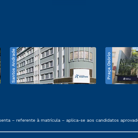
Santos Andrade
Praça Osório
e exposto no contrato de prestação de serviços
nta – referente à matrícula – aplica-se aos candidatos aprovado