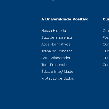
A Universidade Positivo
Cu
Nossa História
Gra
Sala de Imprensa
Pós
Atos Normativos
Cur
Trabalhe Conosco
Cur
Sou Colaborador
Cur
Tour Presencial
Cur
Ética e Integridade
Proteção de dados