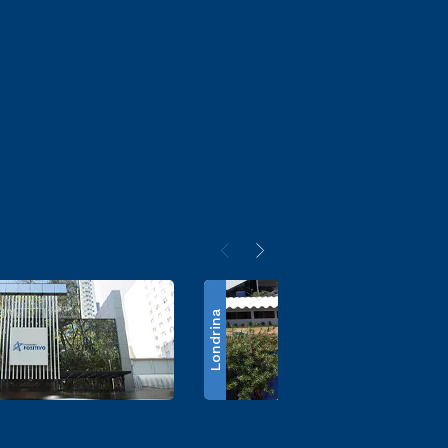
Londrina