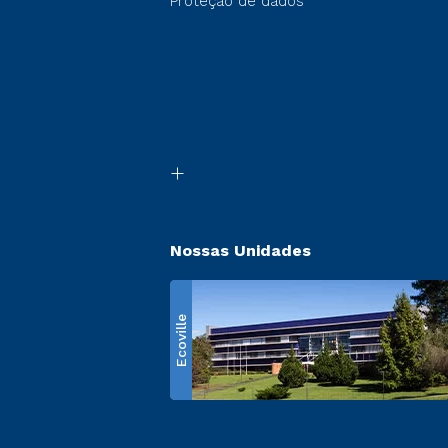
Proteção de dados
Nossas Unidades
Ecoville