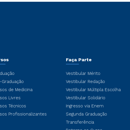
rsos
Faça Parte
duação
Vestibular Mérito
-Graduação
Vestibular Redação
sos de Medicina
Vestibular Múltipla Escolha
sos Livres
Vestibular Solidário
sos Técnicos
Ingresso via Enem
sos Profissionalizantes
Segunda Graduação
Transferência