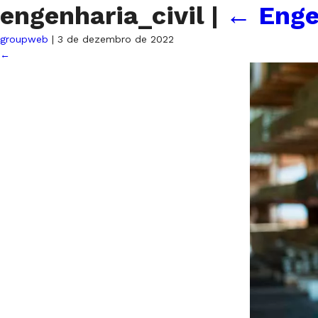
engenharia_civil
|
←
Enge
groupweb
|
3 de dezembro de 2022
←