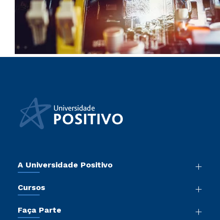
A Universidade Positivo
Nossa História
Cursos
Sala de Imprensa
Graduação
Atos Normativos
Faça Parte
Pós-Graduação
Trabalhe Conosco