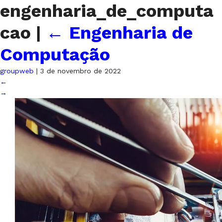
engenharia_de_computa
cao
|
←
Engenharia de
Computação
groupweb
|
3 de novembro de 2022
←
→