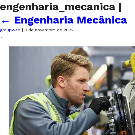
engenharia_mecanica
|
←
Engenharia Mecânica
groupweb
|
3 de novembro de 2022
←
→