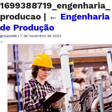
1699388719_engenharia_
producao
|
←
Engenharia
de Produção
groupweb
|
7 de novembro de 2023
←