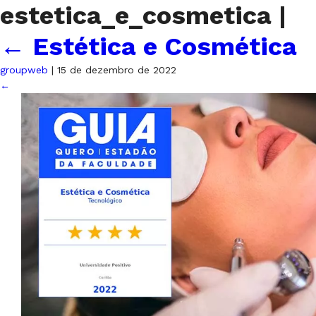
estetica_e_cosmetica
|
←
Estética e Cosmética
groupweb
|
15 de dezembro de 2022
←