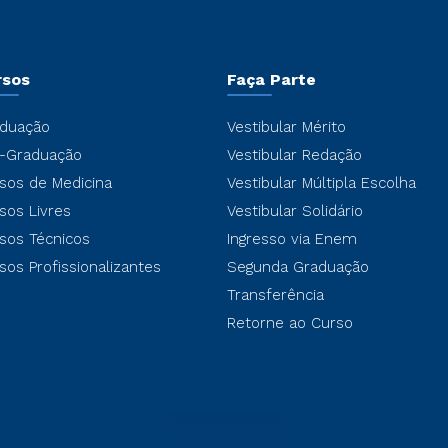
rsos
Faça Parte
duação
Vestibular Mérito
-Graduação
Vestibular Redação
sos de Medicina
Vestibular Múltipla Escolha
sos Livres
Vestibular Solidário
sos Técnicos
Ingresso via Enem
sos Profissionalizantes
Segunda Graduação
Transferência
Retorne ao Curso