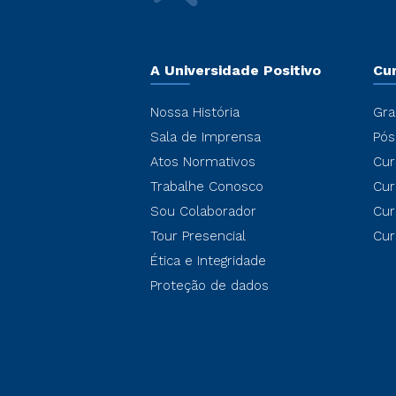
A Universidade Positivo
Cu
Nossa História
Gra
Sala de Imprensa
Pós
Atos Normativos
Cur
Trabalhe Conosco
Cur
Sou Colaborador
Cur
Tour Presencial
Cur
Ética e Integridade
Proteção de dados