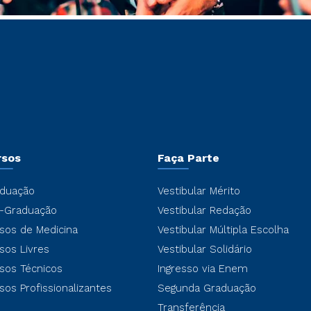
rsos
Faça Parte
duação
Vestibular Mérito
-Graduação
Vestibular Redação
sos de Medicina
Vestibular Múltipla Escolha
sos Livres
Vestibular Solidário
sos Técnicos
Ingresso via Enem
sos Profissionalizantes
Segunda Graduação
Transferência