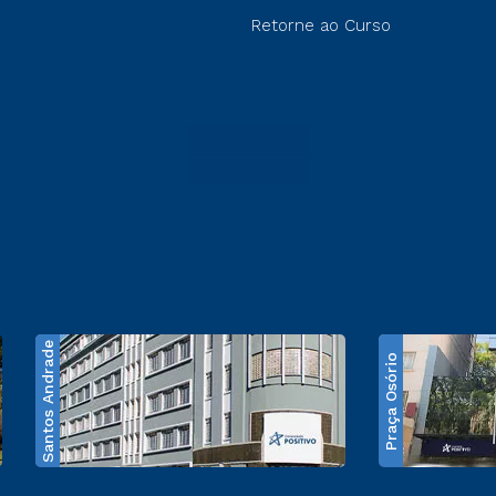
Retorne ao Curso
Santos Andrade
Praça Osório