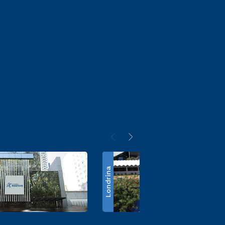
Londrina