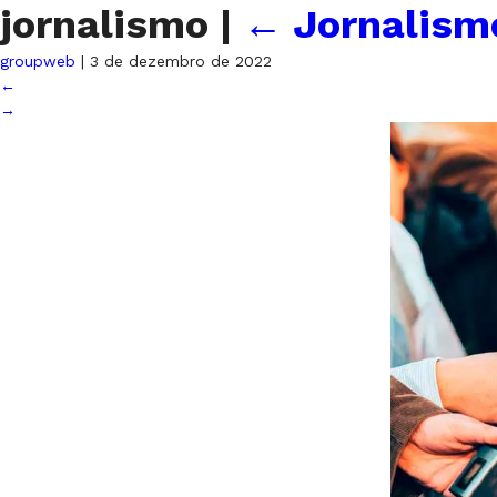
jornalismo
|
←
Jornalism
groupweb
|
3 de dezembro de 2022
←
→