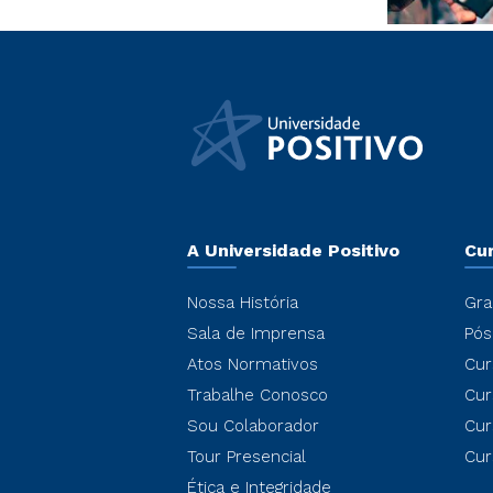
A Universidade Positivo
Cu
Nossa História
Gra
Sala de Imprensa
Pós
Atos Normativos
Cur
Trabalhe Conosco
Cur
Sou Colaborador
Cur
Tour Presencial
Cur
Ética e Integridade