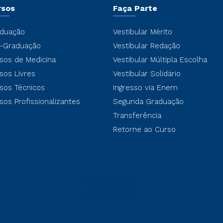
rsos
Faça Parte
duação
Vestibular Mérito
-Graduação
Vestibular Redação
sos de Medicina
Vestibular Múltipla Escolha
sos Livres
Vestibular Solidário
sos Técnicos
Ingresso via Enem
sos Profissionalizantes
Segunda Graduação
Transferência
Retorne ao Curso