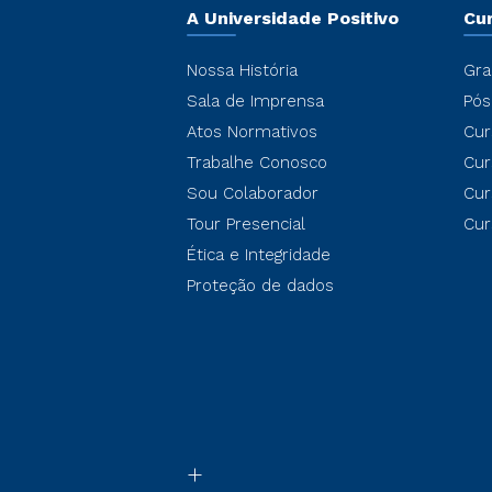
A Universidade Positivo
Cu
Nossa História
Gra
Sala de Imprensa
Pós
Atos Normativos
Cur
Trabalhe Conosco
Cur
Sou Colaborador
Cur
Tour Presencial
Cur
Ética e Integridade
Proteção de dados